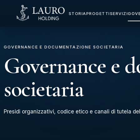
STORIA
PROGETTI
SERVIZI
GOV
GOVERNANCE E DOCUMENTAZIONE SOCIETARIA
Governance e d
societaria
Presidi organizzativi, codice etico e canali di tutela d