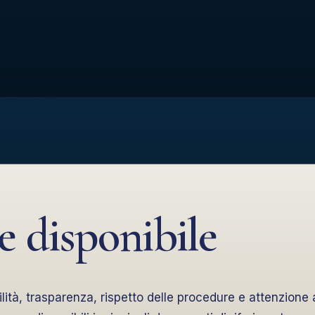
 disponibile
tà, trasparenza, rispetto delle procedure e attenzione a