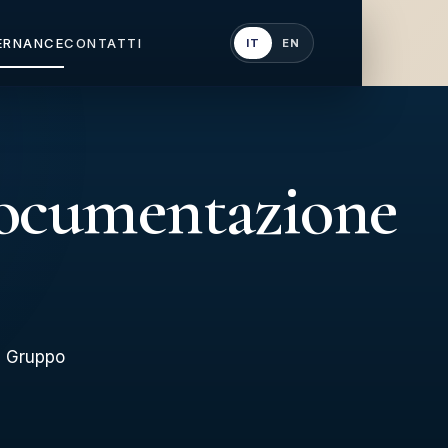
ERNANCE
CONTATTI
IT
EN
ocumentazione
el Gruppo