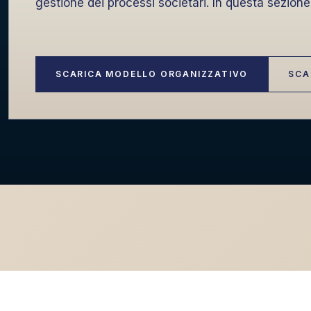
gestione dei processi societari. In questa sezione 
SCARICA MODELLO ORGANIZZATIVO
SCA